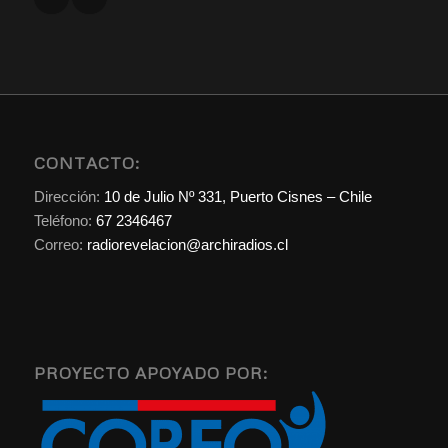
CONTACTO:
Dirección:
10 de Julio Nº 331, Puerto Cisnes – Chile
Teléfono:
67 2346467
Correo:
radiorevelacion@archiradios.cl
PROYECTO APOYADO POR: