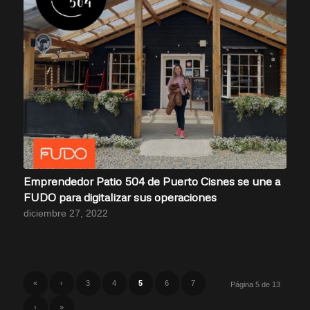
Emprendedor Patio 504 de Puerto Cisnes se une a
FUDO para digitalizar sus operaciones
diciembre 27, 2022
«
‹
3
4
5
6
7
Página 5 de 13
›
»