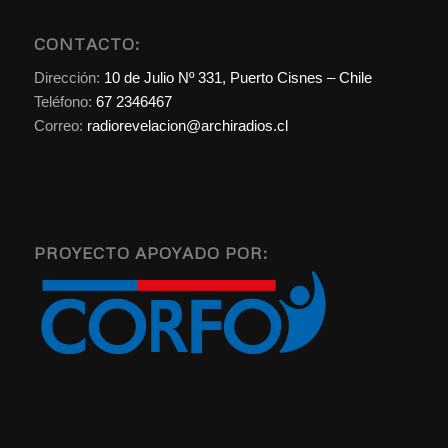
CONTACTO:
Dirección:
10 de Julio Nº 331, Puerto Cisnes – Chile
Teléfono:
67 2346467
Correo:
radiorevelacion@archiradios.cl
PROYECTO APOYADO POR: