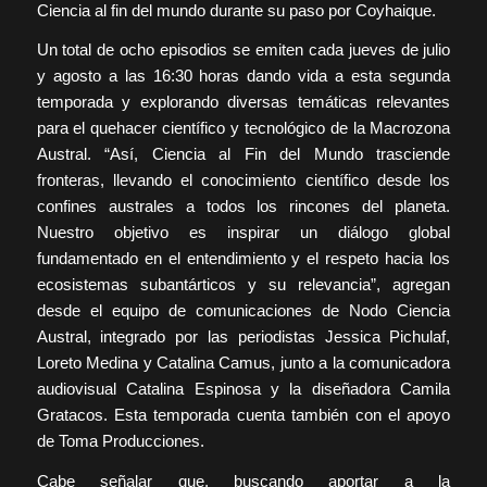
Ciencia al fin del mundo durante su paso por Coyhaique.
Un total de ocho episodios se emiten cada jueves de julio
y agosto a las 16:30 horas dando vida a esta segunda
temporada y explorando diversas temáticas relevantes
para el quehacer científico y tecnológico de la Macrozona
Austral. “Así, Ciencia al Fin del Mundo trasciende
fronteras, llevando el conocimiento científico desde los
confines australes a todos los rincones del planeta.
Nuestro objetivo es inspirar un diálogo global
fundamentado en el entendimiento y el respeto hacia los
ecosistemas subantárticos y su relevancia”, agregan
desde el equipo de comunicaciones de Nodo Ciencia
Austral, integrado por las periodistas Jessica Pichulaf,
Loreto Medina y Catalina Camus, junto a la comunicadora
audiovisual Catalina Espinosa y la diseñadora Camila
Gratacos. Esta temporada cuenta también con el apoyo
de Toma Producciones.
Cabe señalar que, buscando aportar a la