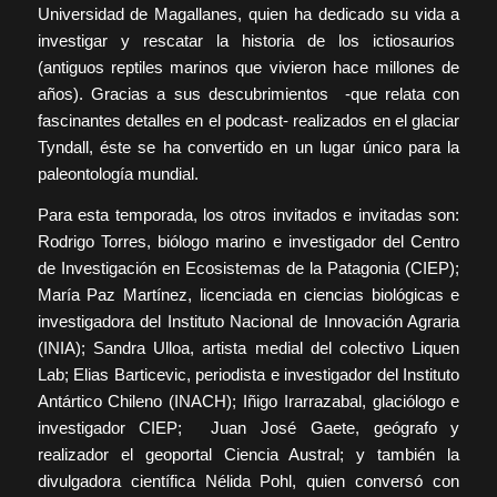
Universidad de Magallanes, quien ha dedicado su vida a
investigar y rescatar la historia de los ictiosaurios
(antiguos reptiles marinos que vivieron hace millones de
años). Gracias a sus descubrimientos -que relata con
fascinantes detalles en el podcast- realizados en el glaciar
Tyndall, éste se ha convertido en un lugar único para la
paleontología mundial.
Para esta temporada, los otros invitados e invitadas son:
Rodrigo Torres, biólogo marino e investigador del Centro
de Investigación en Ecosistemas de la Patagonia (CIEP);
María Paz Martínez, licenciada en ciencias biológicas e
investigadora del Instituto Nacional de Innovación Agraria
(INIA); Sandra Ulloa, artista medial del colectivo Liquen
Lab; Elias Barticevic, periodista e investigador del Instituto
Antártico Chileno (INACH); Iñigo Irarrazabal, glaciólogo e
investigador CIEP; Juan José Gaete, geógrafo y
realizador el geoportal Ciencia Austral; y también la
divulgadora científica Nélida Pohl, quien conversó con