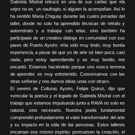
Gabriela Mistral retrucó en una de sus cartas que «la
vejez no es un naufragio, si alguien la acompaña». Así lo
ha sentido María Chiguay durante las cuatro jornadas del
taller, donde no solo ha aprendido técnicas de retrato y
autorretrato y a trabajar con telas, sino también ha
participado de un creativo diálogo en comunidad con sus
pares de Puerto Aysén: «Ha sido muy lindo, muy bonita
experiencia, a pesar de que yo de arte sé bien poco, casi
nada, pero estoy aprendiendo y es muy bonito, me
encantó. Estamos haciéndolo porque uno nunca termina
de aprender, es muy entretenido. Conversamos con las
otras señoras y nos damos ideas unas con otras».
El seremi de Culturas Aysén, Felipe Quiroz, dijo que
«vincular la poesía y el legado de Gabriela Mistral con el
trabajo que estamos impulsando junto a RAVA no solo es
natural, sino necesario. Nuestra poeta fundamental
comprendió profundamente el valor transformador del arte
y su impacto en la vida de las personas. Estos talleres
encarnan ese mismo espíritu: promueven la creación, el