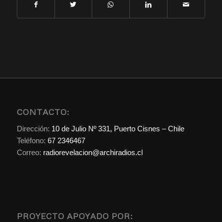
CONTACTO:
Dirección:
10 de Julio Nº 331, Puerto Cisnes – Chile
Teléfono:
67 2346467
Correo:
radiorevelacion@archiradios.cl
PROYECTO APOYADO POR: