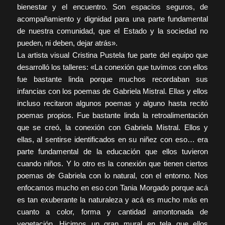
bienestar y el encuentro. Son espacios seguros, de
acompañamiento y dignidad para una parte fundamental
de nuestra comunidad, que el Estado y la sociedad no
pueden, ni deben, dejar atrás».
La artista visual Cristina Pustela fue parte del equipo que
desarrolló los talleres: «La conexión que tuvimos con ellos
fue bastante linda porque muchos recordaban sus
infancias con los poemas de Gabriela Mistral. Ellas y ellos
incluso recitaron algunos poemas y alguno hasta recitó
poemas propios. Fue bastante linda la retroalimentación
que se creó, la conexión con Gabriela Mistral. Ellos y
ellas, al sentirse identificados en su niñez con eso… era
parte fundamental de la educación que ellos tuvieron
cuando niños. Y lo otro es la conexión que tienen ciertos
poemas de Gabriela con lo natural, con el entorno. Nos
enfocamos mucho en eso con Tania Morgado porque acá
es tan exuberante la naturaleza y acá es mucho más en
cuanto a color, forma y cantidad amontonada de
vegetación. Hicimos un gran mural en tela que ellos