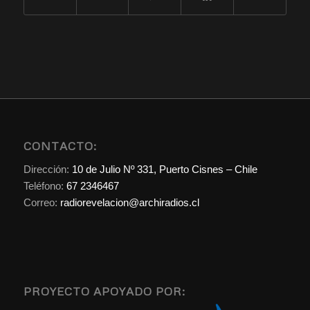
CONTACTO:
Dirección:
10 de Julio Nº 331, Puerto Cisnes – Chile
Teléfono:
67 2346467
Correo:
radiorevelacion@archiradios.cl
PROYECTO APOYADO POR: