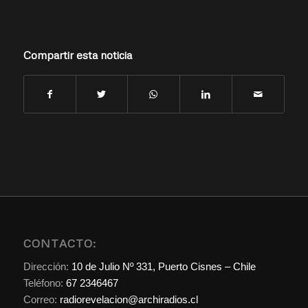
Compartir esta noticia
CONTACTO:
Dirección:
10 de Julio Nº 331, Puerto Cisnes – Chile
Teléfono:
67 2346467
Correo:
radiorevelacion@archiradios.cl