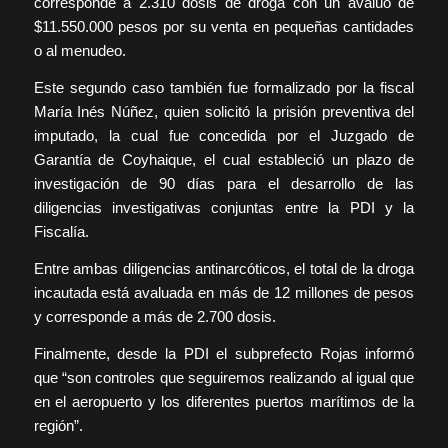
corresponde a 2.310 dosis de droga con un avalúo de
$11.550.000 pesos por su venta en pequeñas cantidades
o al menudeo.
Este segundo caso también fue formalizado por la fiscal
María Inés Núñez, quien solicitó la prisión preventiva del
imputado, la cual fue concedida por el Juzgado de
Garantía de Coyhaique, el cual estableció un plazo de
investigación de 90 días para el desarrollo de las
diligencias investigativas conjuntas entre la PDI y la
Fiscalía.
Entre ambas diligencias antinarcóticos, el total de la droga
incautada está avaluada en más de 12 millones de pesos
y corresponde a más de 2.700 dosis.
Finalmente, desde la PDI el subprefecto Rojas informó
que “son controles que seguiremos realizando al igual que
en el aeropuerto y los diferentes puertos marítimos de la
región”.