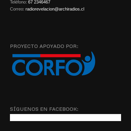
Teléfono:
67 2346467
Correo:
radiorevelacion@archiradios.cl
PROYECTO APOYADO POR:
SÍGUENOS EN FACEBOOK: