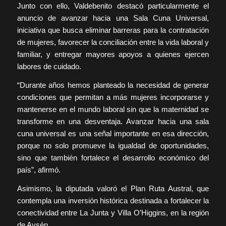
Junto con ello, Valdebenito destacó particularmente el
anuncio de avanzar hacia una Sala Cuna Universal,
iniciativa que busca eliminar barreras para la contratación
de mujeres, favorecer la conciliación entre la vida laboral y
familiar, y entregar mayores apoyos a quienes ejercen
labores de cuidado.
“Durante años hemos planteado la necesidad de generar
condiciones que permitan a más mujeres incorporarse y
mantenerse en el mundo laboral sin que la maternidad se
transforme en una desventaja. Avanzar hacia una sala
cuna universal es una señal importante en esa dirección,
porque no solo promueve la igualdad de oportunidades,
sino que también fortalece el desarrollo económico del
país”, afirmó.
Asimismo, la diputada valoró el Plan Ruta Austral, que
contempla una inversión histórica destinada a fortalecer la
conectividad entre La Junta y Villa O’Higgins, en la región
de Aysén.