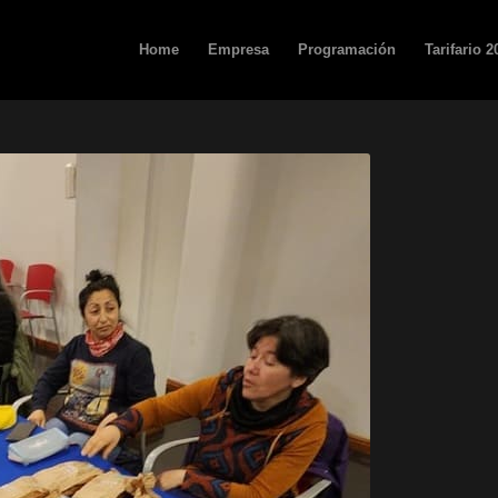
Home
Empresa
Programación
Tarifario 2