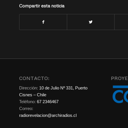
Compartir esta noticia
CONTACTO:
PROYE
Dirección:
10 de Julio Nº 331, Puerto
Cisnes – Chile
Teléfono:
67 2346467
Correo:
radiorevelacion@archiradios.cl