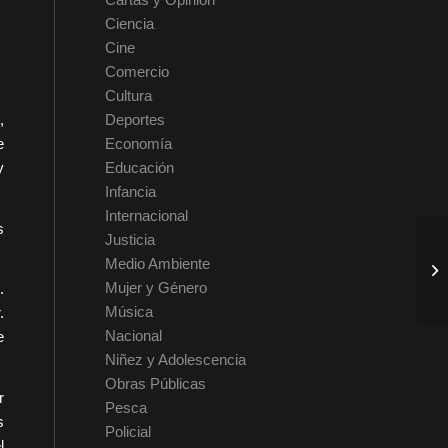
Ciencia
Cine
Comercio
Cultura
,
Deportes
e
Economía
y
Educación
Infancia
Internacional
s
Justicia
Medio Ambiente
Mujer y Género
.
Música
.
Nacional
e
Niñez y Adolescencia
Obras Públicas
r
Pesca
s
Policial
l