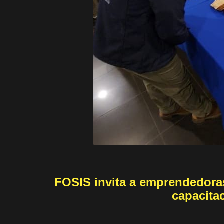
FOSIS invita a emprendedoras
capacita