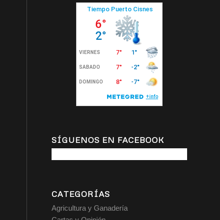
SÍGUENOS EN FACEBOOK
CATEGORÍAS
Agricultura y Ganadería
Cartas y Opinión