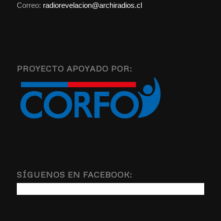
Correo:
radiorevelacion@archiradios.cl
PROYECTO APOYADO POR:
SÍGUENOS EN FACEBOOK: