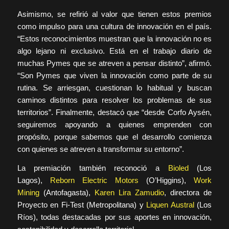
Asimismo, se refirió al valor que tienen estos premios
como impulso para una cultura de innovación en el país.
“Estos reconocimientos muestran que la innovación no es
algo lejano ni exclusivo. Está en el trabajo diario de
muchas Pymes que se atreven a pensar distinto”, afirmó.
“Son Pymes que viven la innovación como parte de su
rutina. Se arriesgan, cuestionan lo habitual y buscan
caminos distintos para resolver los problemas de sus
territorios”. Finalmente, destacó que “desde Corfo Aysén,
seguiremos apoyando a quienes emprenden con
propósito, porque sabemos que el desarrollo comienza
con quienes se atreven a transformar su entorno”.
La premiación también reconoció a
Bioled
(Los
Lagos),
Reborn Electric Motors
(O’Higgins),
Work
Mining
(Antofagasta),
Karen Lira Zamudio
, directora de
Proyecto en Fi-Test (Metropolitana) y
Liquen Austral
(Los
Ríos), todas destacadas por sus aportes en innovación,