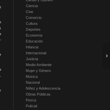
Ciencia
e
Cine
Comercio
n
Cultura
s
Deportes
o
Economía
-
Educación
Infancia
Internacional
e
Justicia
Medio Ambiente
b
Mujer y Género
.
Música
Nacional
Niñez y Adolescencia
y
Obras Públicas
Pesca
Policial