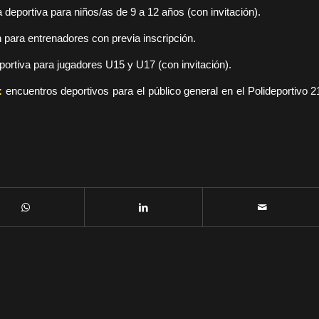
a deportiva para niños/as de 9 a 12 años (con invitación).
 para entrenadores con previa inscripción.
eportiva para jugadores U15 y U17 (con invitación).
e:
encuentros deportivos para el público general en el Polideportivo 2