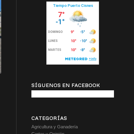
SÍGUENOS EN FACEBOOK
CATEGORÍAS
Agricultura y Ganadería
Cartas y Opinión