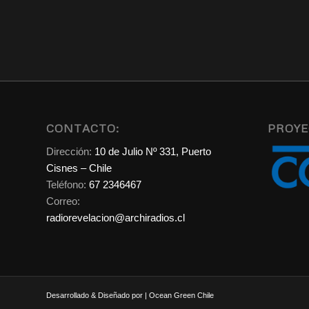
CONTACTO:
PROYE
Dirección:
10 de Julio Nº 331, Puerto
Cisnes – Chile
Teléfono:
67 2346467
Correo:
radiorevelacion@archiradios.cl
Desarrollado & Diseñado por | Ocean Green Chile