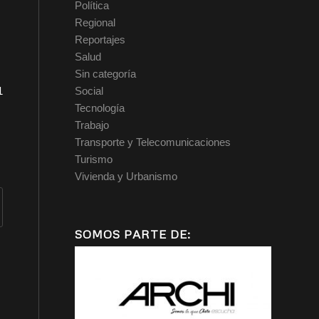
Política
Regional
Reportajes
Salud
Sin categoría
1
Social
Tecnología
Trabajo
Transporte y Telecomunicaciones
Turismo
Vivienda y Urbanismo
SOMOS PARTE DE: