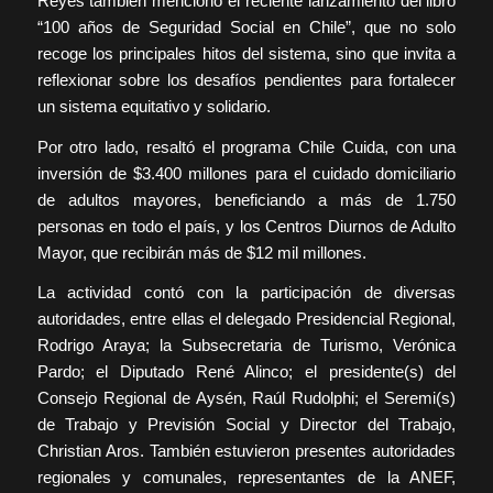
Reyes también mencionó el reciente lanzamiento del libro
“100 años de Seguridad Social en Chile”, que no solo
recoge los principales hitos del sistema, sino que invita a
reflexionar sobre los desafíos pendientes para fortalecer
un sistema equitativo y solidario.
Por otro lado, resaltó el programa Chile Cuida, con una
inversión de $3.400 millones para el cuidado domiciliario
de adultos mayores, beneficiando a más de 1.750
personas en todo el país, y los Centros Diurnos de Adulto
Mayor, que recibirán más de $12 mil millones.
La actividad contó con la participación de diversas
autoridades, entre ellas el delegado Presidencial Regional,
Rodrigo Araya; la Subsecretaria de Turismo, Verónica
Pardo; el Diputado René Alinco; el presidente(s) del
Consejo Regional de Aysén, Raúl Rudolphi; el Seremi(s)
de Trabajo y Previsión Social y Director del Trabajo,
Christian Aros. También estuvieron presentes autoridades
regionales y comunales, representantes de la ANEF,