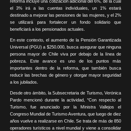
reforma incluye una cotización adicional del 6%, de la cual
el 3% irá a las cuentas individuales, un 1% estará
destinado a mejorar las pensiones de las mujeres, y el 2%
se utilizará para fortalecer un fondo solidario que
beneficiará a los pensionados actuales.
En este contexto, el aumento de la Pensión Garantizada
Universal (PGU) a $250.000, busca asegurar que ninguna
persona mayor de Chile viva por debajo de la línea de
pobreza. Este avance es uno de los puntos más
importantes dentro de la reforma, que también busca
reducir las brechas de género y otorgar mayor seguridad
a los jubilados.
Desde otro ámbito, la Subsecretaria de Turismo, Verónica
Pardo mencionó durante la actividad, “Con respecto al
Turismo, fue anunciado por la Ministra Vallejos el
Congreso Mundial de Turismo Aventura, que luego de diez
años vuelve a realizarse en Chile. Se trata de más de 850
operadores turísticos a nivel mundial y viene a consolidar