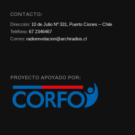
CONTACTO:
Dirección:
10 de Julio Nº 331, Puerto Cisnes – Chile
Teléfono:
67 2346467
Correo:
radiorevelacion@archiradios.cl
PROYECTO APOYADO POR: