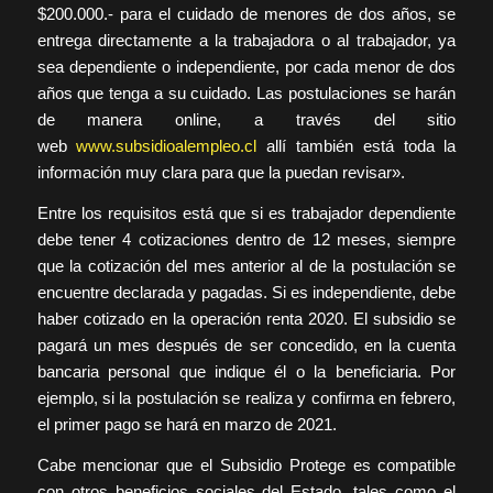
$200.000.- para el cuidado de menores de dos años, se
entrega directamente a la trabajadora o al trabajador, ya
sea dependiente o independiente, por cada menor de dos
años que tenga a su cuidado. Las postulaciones se harán
de manera online, a través del sitio
web
www.subsidioalempleo.cl
allí también está toda la
información muy clara para que la puedan revisar».
Entre los requisitos está que si es trabajador dependiente
debe tener 4 cotizaciones dentro de 12 meses, siempre
que la cotización del mes anterior al de la postulación se
encuentre declarada y pagadas. Si es independiente, debe
haber cotizado en la operación renta 2020. El subsidio se
pagará un mes después de ser concedido, en la cuenta
bancaria personal que indique él o la beneficiaria. Por
ejemplo, si la postulación se realiza y confirma en febrero,
el primer pago se hará en marzo de 2021.
Cabe mencionar que el Subsidio Protege es compatible
con otros beneficios sociales del Estado, tales como el