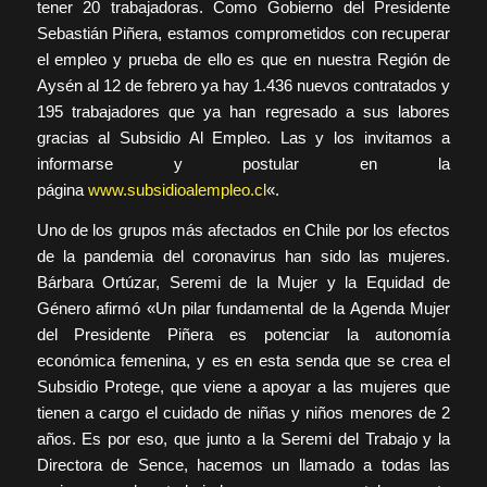
tener 20 trabajadoras. Como Gobierno del Presidente
Sebastián Piñera, estamos comprometidos con recuperar
el empleo y prueba de ello es que en nuestra Región de
Aysén al 12 de febrero ya hay 1.436 nuevos contratados y
195 trabajadores que ya han regresado a sus labores
gracias al Subsidio Al Empleo. Las y los invitamos a
informarse y postular en la
página
www.subsidioalempleo.cl
«.
Uno de los grupos más afectados en Chile por los efectos
de la pandemia del coronavirus han sido las mujeres.
Bárbara Ortúzar, Seremi de la Mujer y la Equidad de
Género afirmó «Un pilar fundamental de la Agenda Mujer
del Presidente Piñera es potenciar la autonomía
económica femenina, y es en esta senda que se crea el
Subsidio Protege, que viene a apoyar a las mujeres que
tienen a cargo el cuidado de niñas y niños menores de 2
años. Es por eso, que junto a la Seremi del Trabajo y la
Directora de Sence, hacemos un llamado a todas las