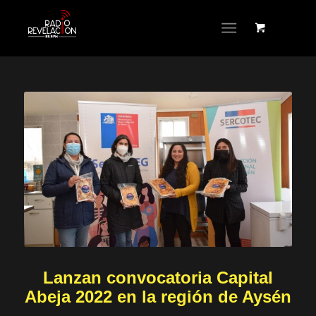
Lanzan convocatoria Capital
Abeja 2022 en la región de Aysén