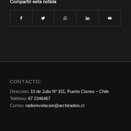
Compartir esta noticia
CONTACTO:
Dirección:
10 de Julio Nº 331, Puerto Cisnes – Chile
Teléfono:
67 2346467
Correo:
radiorevelacion@archiradios.cl